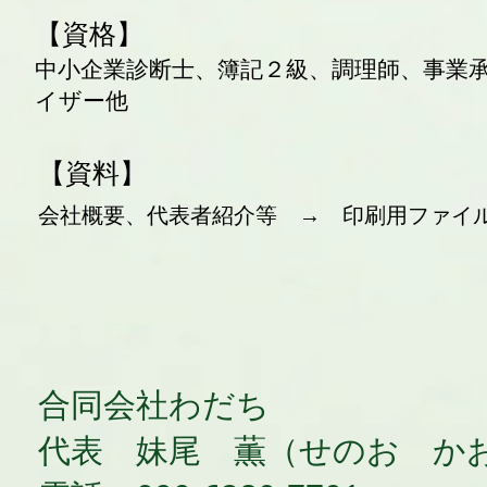
【資格】
中小企業診断士、簿記２級、調理師、事業承
イザー他
【資料】
会社概要、代表者紹介等 → 印刷用ファイ
​合同会社わだち
​代表 妹尾 薫（せのお か