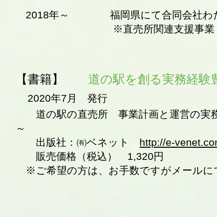
2018年～ 福岡県にて合同会社わ
※直売所関連支援事業
【書籍】
道の駅を創る実務経験
2020年7月 発行
道の駅の直売所 事業計画と運営の実務
～
出版社：㈲ベネット
http://e-venet.c
​ 販売価格（税込） 1,320円
※ご希望の方は、お手数ですがメールに