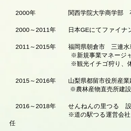
2000年 関西学院大学商学部 
2000～2011年 日本GEにてファイ
2011～2015年 福岡県朝倉市 三連
※新規事業マネージャー兼
​ ※観光イチゴ狩り、体験
2015～2016年 山梨県都留市役所産
※農林産物直売所建設プロジ
2016～2018年 せんねんの里つる 
※道の駅つる運営会社（第三セ
任