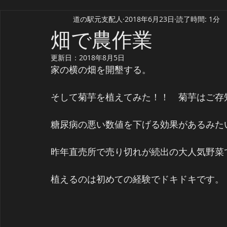
道の駅元支配人
2018年6月23日
読了時間: 1分
畑で農作業
更新日：
2018年8月5日
家の横の畑を開墾する。
そして菊芋を植えてみた！！　菊芋はご存
糖尿病の悪い数値を下げる効果があるみた
昨年直売所で売り切れが続出の大人気野菜
植えるのは初めての経験でドキドキです。