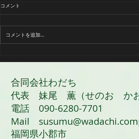
コメント
コメントを追加…
再挑戦（高
ようやく合格…💦社労士資
格！
​合同会社わだち
​代表 妹尾 薫（せのお か
電話 090-6280-7701
​Mail
susumu@wadachi.com
​福岡県小郡市